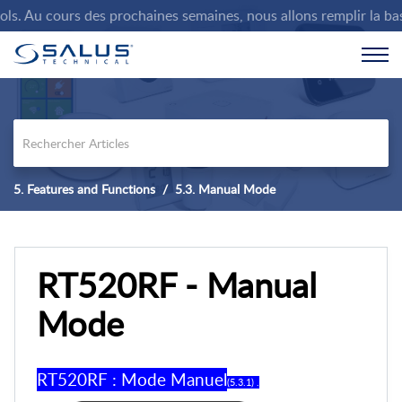
. Au cours des prochaines semaines, nous allons remplir la base 
5. Features and Functions
5.3. Manual Mode
RT520RF - Manual
Mode
RT520RF : Mode Manuel
(5.3.1) .