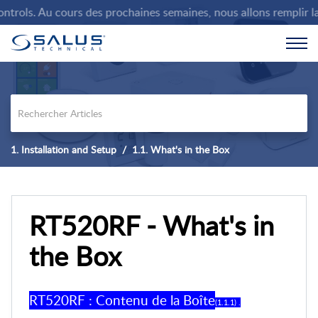
ls. Au cours des prochaines semaines, nous allons remplir la bas
1. Installation and Setup
1.1. What's in the Box
RT520RF - What's in
the Box
RT520RF : Contenu de la Boîte
(1.1.1) .