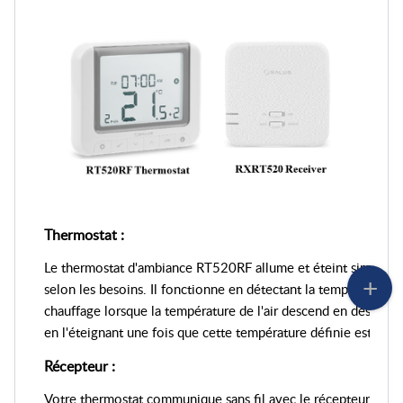
Thermostat :
Le thermostat d'ambiance RT520RF allume et éteint simpleme
selon les besoins. Il fonctionne en détectant la température de 
chauffage lorsque la température de l'air descend en dessous 
en l'éteignant une fois que cette température définie est attei
Récepteur :
Votre thermostat communique sans fil avec le récepteur RXRT52