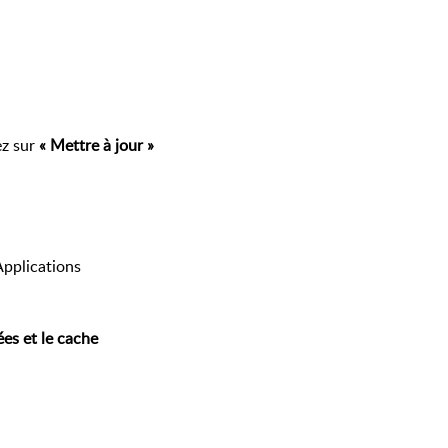
z sur 
« Mettre à jour »
pplications
es et le cache