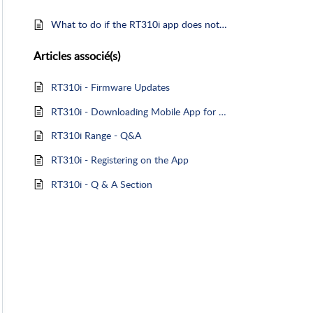
What to do if the RT310i app does not open ?
Articles
associé(s)
RT310i - Firmware Updates
RT310i - Downloading Mobile App for Android
RT310i Range - Q&A
RT310i - Registering on the App
RT310i - Q & A Section