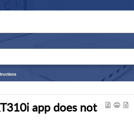
++
tructions
RT310i app does not