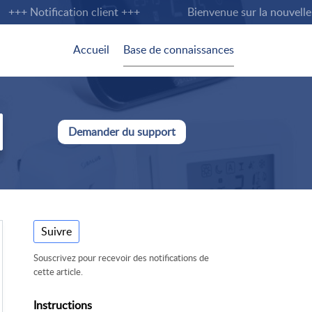
+ Notification client +++
Bienvenue sur la nouvelle pag
Accueil
Base de connaissances
Demander du support
Suivre
Souscrivez pour recevoir des notifications de
cette article.
Instructions