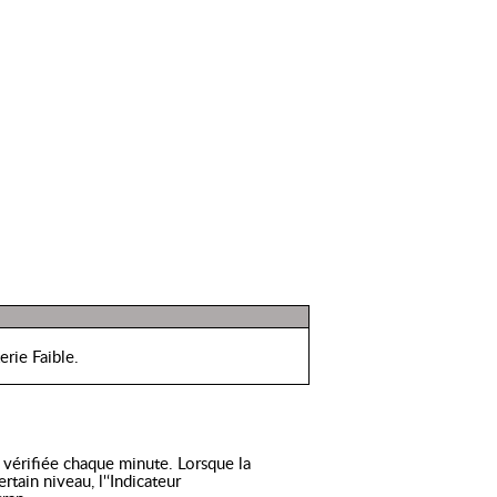
rie Faible.
t vérifiée chaque minute. Lorsque la
rtain niveau, l'‘Indicateur