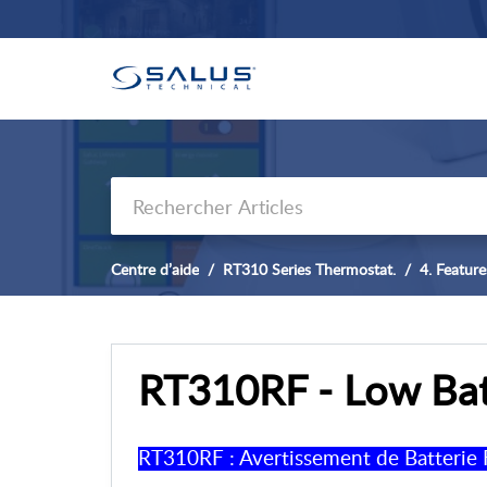
Centre d’aide
RT310 Series Thermostat.
4. Featur
RT310RF - Low Bat
RT310RF : Avertissement de Batterie 