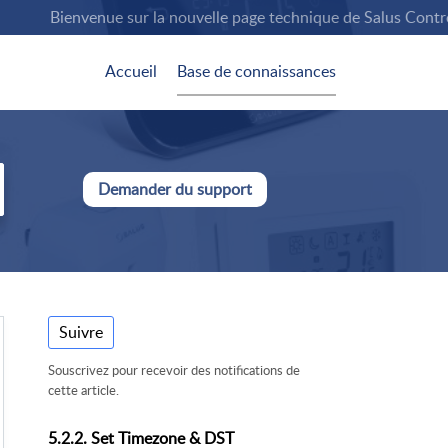
Bienvenue sur la nouvelle page technique de Salus Controls.
Accueil
Base de connaissances
Demander du support
Suivre
Souscrivez pour recevoir des notifications de
cette article.
5.2.2. Set Timezone & DST