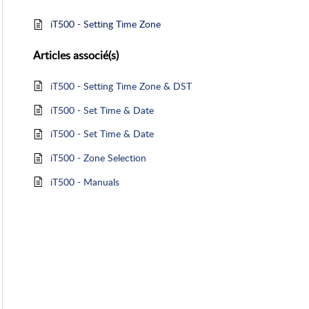
iT500 - Setting Time Zone
Articles
associé(s)
iT500 - Setting Time Zone & DST
iT500 - Set Time & Date
iT500 - Set Time & Date
iT500 - Zone Selection
iT500 - Manuals