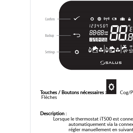
Touches / Boutons nécessaires :
Cog/P
Flèches
Description
:
Lorsque le thermostat iT500 est connecté à
automatiquement via la connexi
régler manuellement en suivant