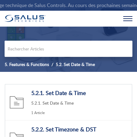
 technique de Salus Controls. Au cours des prochaines semaines, 
5. Features & Functions
5.2. Set Date & Time
5.2.1. Set Date & Time
5.2.1. Set Date & Time
1 Article
5.2.2. Set Timezone & DST