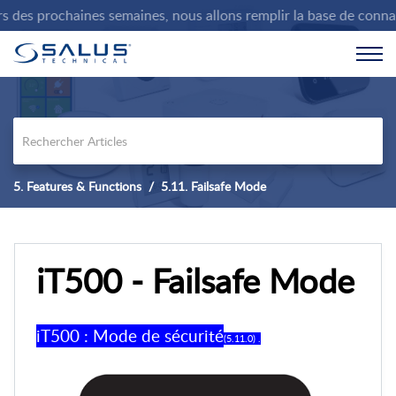
es prochaines semaines, nous allons remplir la base de connaiss
5. Features & Functions
5.11. Failsafe Mode
iT500 - Failsafe Mode
iT500 : Mode de sécurité
(5.11.0) .