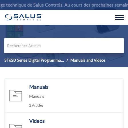
 technique de Salus Controls. Au cours des prochaines semaines, 
ST620 Series Digital Programmable Thermostat.
Manuals and Videos
Manuals
Manuals
2 Articles
Videos