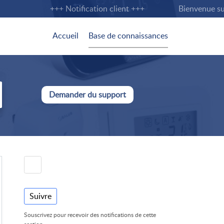
+++ Notification client +++
Bienvenue sur l
Accueil
Base de connaissances
Demander du support
Suivre
Souscrivez pour recevoir des notifications de cette