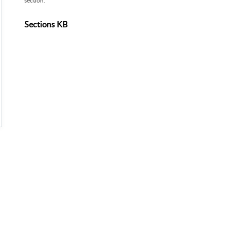
section.
Sections KB