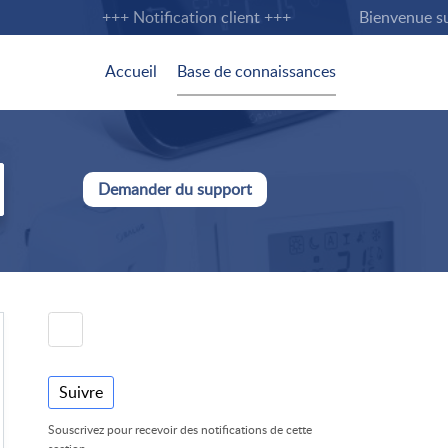
+++ Notification client +++
Bienvenue sur l
Accueil
Base de connaissances
Demander du support
Suivre
Souscrivez pour recevoir des notifications de cette