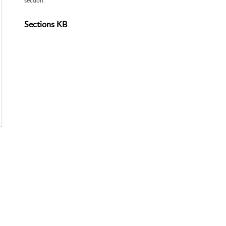
section.
Sections KB