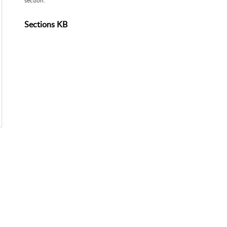
section.
Sections KB