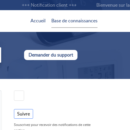
+++ Notification client +++
Bienvenue sur la no
Accueil
Base de connaissances
Demander du support
Suivre
Souscrivez pour recevoir des notifications de cette