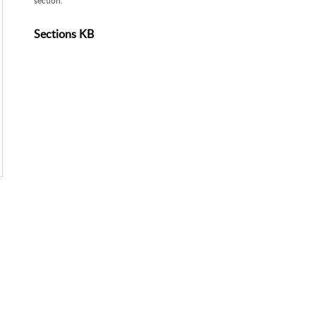
section.
Sections KB