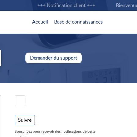
+++ Notification client +++
Bienvenue su
Accueil
Base de connaissances
Demander du support
Suivre
Souscrivez pour recevoir des notifications de cette