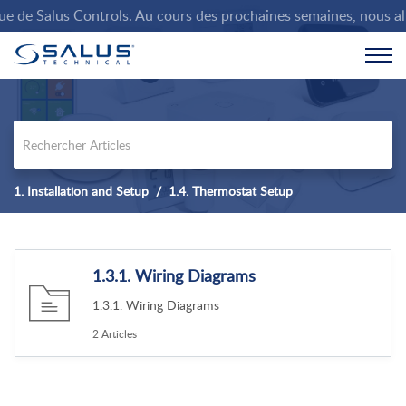
de Salus Controls. Au cours des prochaines semaines, nous allons
1. Installation and Setup
1.4. Thermostat Setup
1.3.1. Wiring Diagrams
1.3.1. Wiring Diagrams
2 Articles