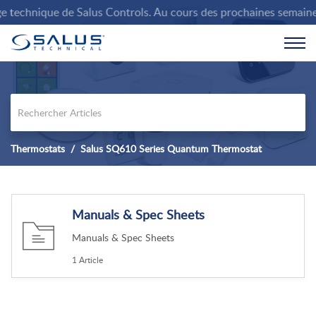
technique de Salus Controls. Au cours des prochaines semaines, n
Thermostats
Salus SQ610 Series Quantum Thermostat
Manuals & Spec Sheets
Manuals & Spec Sheets
1 Article