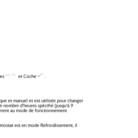
hes
et Coche
.
ue et manuel et est utilisée pour changer
n nombre d'heures spécifié (jusqu'à 9
revient au mode de fonctionnement
rmostat est en mode Refroidissement, il