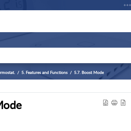
+++ No
rmostat.
5. Features and Functions
5.7. Boost Mode
Mode