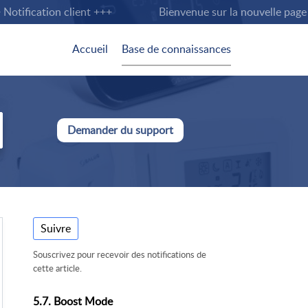
tification client +++
Bienvenue sur la nouvelle page tec
Accueil
Base de connaissances
Demander du support
Suivre
Souscrivez pour recevoir des notifications de
cette article.
5.7. Boost Mode