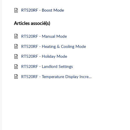
RT520RF - Boost Mode
Articles
associé(s)
RT520RF - Manual Mode
RT520RF - Heating & Cooling Mode
RT520RF - Holiday Mode
RT520RF - Landlord Settings
RT520RF - Temperature Display Increments