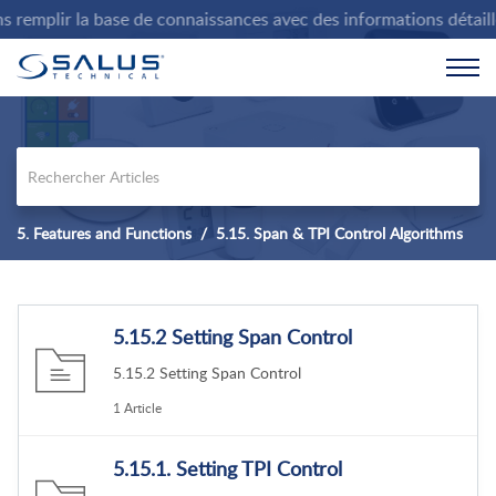
emplir la base de connaissances avec des informations détaillées
5. Features and Functions
5.15. Span & TPI Control Algorithms
5.15.2 Setting Span Control
5.15.2 Setting Span Control
1 Article
5.15.1. Setting TPI Control