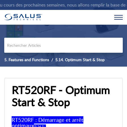
ours des prochaines semaines, nous allons remplir la base de co
5. Features and Functions
5.14. Optimum Start & Stop
RT520RF - Optimum
Start & Stop
RT520RF : Démarrage et arrêt
optimaux
(5.14.1) .