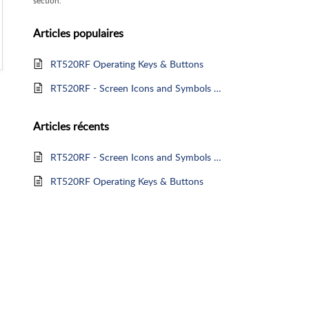
section.
Articles
populaires
RT520RF Operating Keys & Buttons
RT520RF - Screen Icons and Symbols Web
Articles
récents
RT520RF - Screen Icons and Symbols Web
RT520RF Operating Keys & Buttons