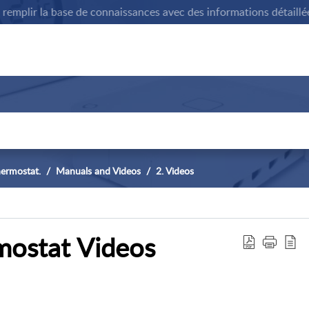
plir la base de connaissances avec des informations détaillées s
hermostat.
Manuals and Videos
2. Videos
mostat Videos