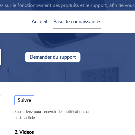
ur le fonctionnement des produits et le support, afin de vous fo
Accueil
Base de connaissances
Demander du support
Suivre
Souscrivez pour recevoir des notifications de
cette article.
2. Videos