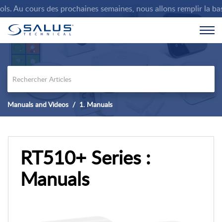
. Au cours des prochaines semaines, nous allons remplir la base 
Manuals and Videos
1. Manuals
RT510+ Series :
Manuals