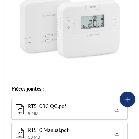
Pièces jointes
:
RT510BC QG.pdf
8 MB
RT510 Manual.pdf
13 MB