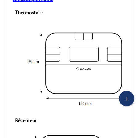
Thermostat :
Récepteur :