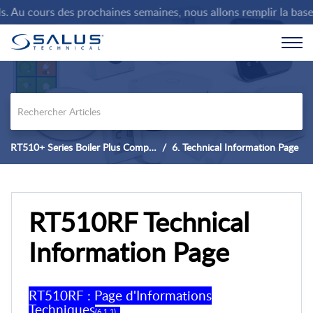
Au cours des prochaines semaines, nous allons remplir la base de
RT510+ Series Boiler Plus Compliant Thermostat.
6. Technical Information Page
RT510RF Technical
Information Page
RT510RF : Page d'Informations
Techniques
(6.1.1) .