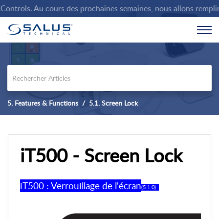
ntrols. Au cours des prochaines semaines, nous allons remplir la
5. Features & Functions
5.1. Screen Lock
iT500 - Screen Lock
iT500 : Verrouillage de l'écran
(5.1.0) .