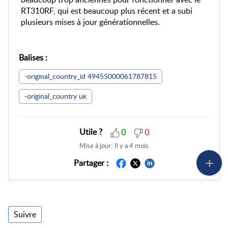
RT310RF, qui est beaucoup plus récent et a subi
plusieurs mises à jour générationnelles.
Balises
:
-original_country_id 49455000061787815
-original_country uk
Utile ?
0
0
Mise à jour:
Il y a 4 mois
Partager :
Suivre