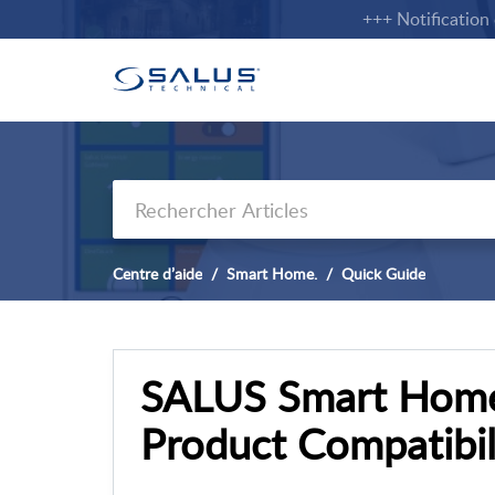
+++ Notification cli
Centre d’aide
Smart Home.
Quick Guide
SALUS Smart Home:
Product Compatibil