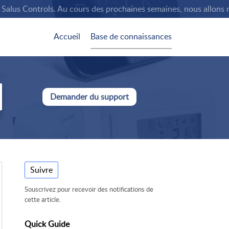
us Controls. Au cours des prochaines semaines, nous allons rempl
Accueil
Base de connaissances
Demander du support
Suivre
Souscrivez pour recevoir des notifications de
cette article.
Quick Guide