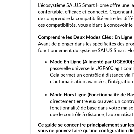
L'écosystème SALUS Smart Home offre une lar
confortable, efficace et connecté. Cependant, p
de comprendre la compatibilité entre les différ
ces compatibilités, vous aidant à concevoir l
Comprendre les Deux Modes Clés : En Ligne 
Avant de plonger dans les spécificités des pro
fonctionnement du système SALUS Smart Ho
Mode En Ligne (Alimenté par UGE600) 
passerelle universelle UGE600 agit comm
Cela permet un contrôle à distance via 
d'automatisation avancées, l'intégration 
Mode Hors Ligne (Fonctionnalité de Bas
directement entre eux ou avec un contr
fonctionnalité de base dans votre maison,
que le contrôle à distance, l'automatisa
Ce guide se concentre principalement sur le
vous ne pouvez faire qu'une configuration dir