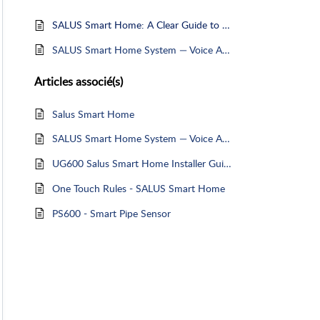
SALUS Smart Home: A Clear Guide to Product Compatibility
SALUS Smart Home System — Voice Assistant Compatibility
Articles
associé(s)
Salus Smart Home
SALUS Smart Home System — Voice Assistant Compatibility
UG600 Salus Smart Home Installer Guide
One Touch Rules - SALUS Smart Home
PS600 - Smart Pipe Sensor