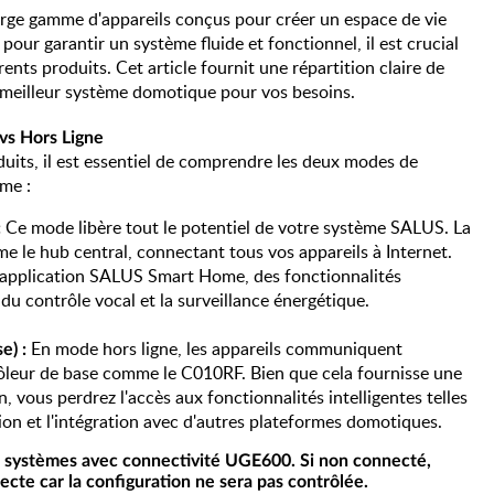
ge gamme d'appareils conçus pour créer un espace de vie
our garantir un système fluide et fonctionnel, il est crucial
ents produits. Cet article fournit une répartition claire de
e meilleur système domotique pour vos besoins.
vs Hors Ligne
duits, il est essentiel de comprendre les deux modes de
me :
Ce mode libère tout le potentiel de votre système SALUS. La
:
e le hub central, connectant tous vos appareils à Internet.
l'application SALUS Smart Home, des fonctionnalités
du contrôle vocal et la surveillance énergétique.
En mode hors ligne, les appareils communiquent
e) :
ôleur de base comme le C010RF. Bien que cela fournisse une
 vous perdrez l'accès aux fonctionnalités intelligentes telles
tion et l'intégration avec d'autres plateformes domotiques.
s systèmes avec connectivité UGE600. Si non connecté,
ecte car la configuration ne sera pas contrôlée.