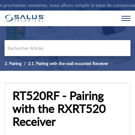
rochaines semaines, nous allons remplir la base de connaissances
2. Pairing
2.1. Pairing with the wall mounted Receiver
RT520RF - Pairing
with the RXRT520
Receiver