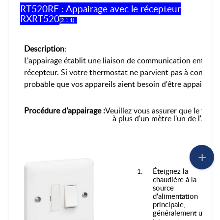
RT520RF : Appairage avec le récepteur
RXRT520
(2.1.1) .
Description
:
L'appairage établit une liaison de communication entre vo
récepteur. Si votre thermostat ne parvient pas à contrôler
probable que vos appareils aient besoin d'être appairés.
Procédure d'appairage :
Veuillez vous assurer que le ther
à plus d'un mètre l'un de l'aut
Éteignez la
chaudière à la
source
d'alimentation
principale,
généralement un